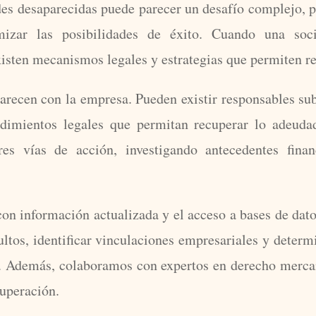
des desaparecidas puede parecer un desafío complejo,
mizar las posibilidades de éxito. Cuando una soci
isten mecanismos legales y estrategias que permiten r
recen con la empresa. Pueden existir responsables su
cedimientos legales que permitan recuperar lo adeu
ores vías de acción, investigando antecedentes finan
on información actualizada y el acceso a bases de dato
ultos, identificar vinculaciones empresariales y determ
. Además, colaboramos con expertos en derecho mercant
cuperación.