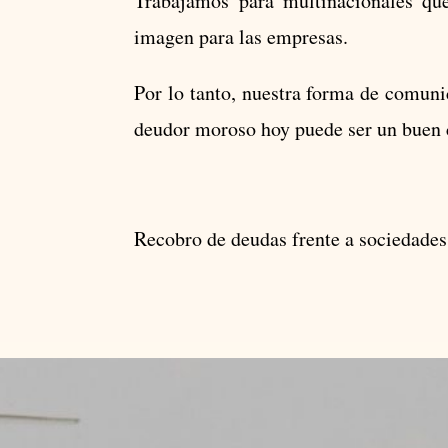
Trabajamos para multinacionales qu
imagen para las empresas.
Por lo tanto, nuestra forma de comunic
deudor moroso hoy puede ser un buen 
Recobro de deudas frente a sociedade