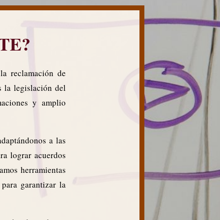
TE?
la reclamación de
la legislación del
maciones y amplio
adaptándonos a las
ara lograr acuerdos
izamos herramientas
 para garantizar la