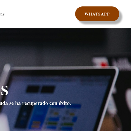
as
WHATSAPP
S
euda se ha recuperado con éxito.