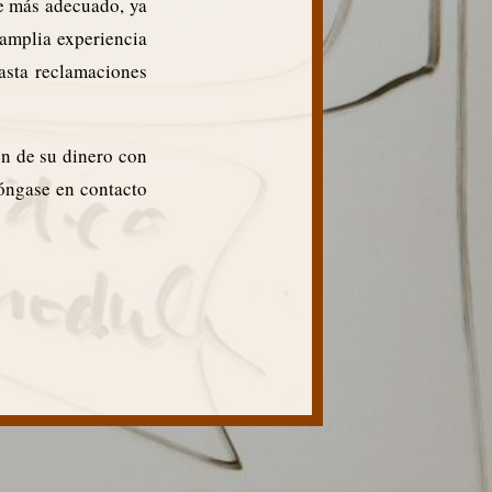
ue más adecuado, ya
 amplia experiencia
asta reclamaciones
ón de su dinero con
póngase en contacto