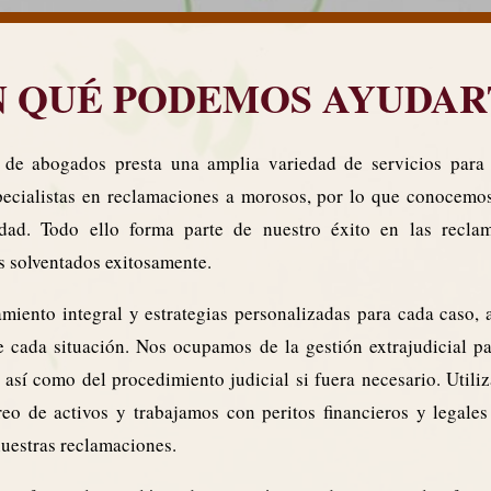
N QUÉ PODEMOS AYUDAR
 de abogados presta una amplia variedad de servicios para 
ecialistas en reclamaciones a morosos, por lo que conocemos 
dad. Todo ello forma parte de nuestro éxito en las recla
s solventados exitosamente.
miento integral y estrategias personalizadas para cada caso, 
e cada situación. Nos ocupamos de la gestión extrajudicial p
, así como del procedimiento judicial si fuera necesario. Util
eo de activos y trabajamos con peritos financieros y legales
nuestras reclamaciones.