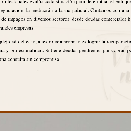
profesionales evalúa cada situación para determinar el enfoq
 negociación, la mediación o la vía judicial. Contamos con una
n de impagos en diversos sectores, desde deudas comerciales h
grandes empresas.
lejidad del caso, nuestro compromiso es lograr la recuperaci
ia y profesionalidad. Si tiene deudas pendientes por cobrar, 
una consulta sin compromiso.