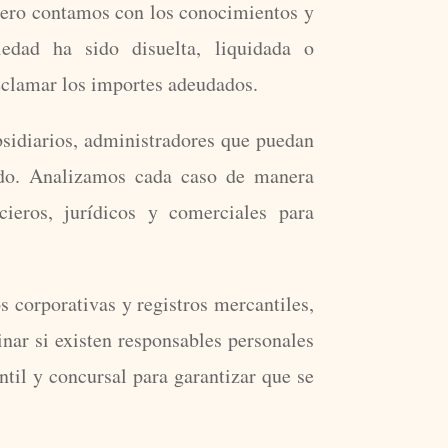
 pero contamos con los conocimientos y
edad ha sido disuelta, liquidada o
eclamar los importes adeudados.
bsidiarios, administradores que puedan
dado. Analizamos cada caso de manera
cieros, jurídicos y comerciales para
s corporativas y registros mercantiles,
inar si existen responsables personales
il y concursal para garantizar que se