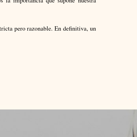
s la importancia que supone nuestra
ricta pero razonable. En definitiva, un