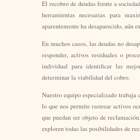
El recobro de deudas frente a socieda
herramientas necesarias para maxi
aparentemente ha desaparecido, aún ex
En muchos casos, las deudas no desapa
responder, activos residuales o pro
individual para identificar las mej
determinar la viabilidad del cobro.
Nuestro equipo especializado trabaja c
lo que nos permite rastrear activos oc
que puedan ser objeto de reclamación
exploren todas las posibilidades de re