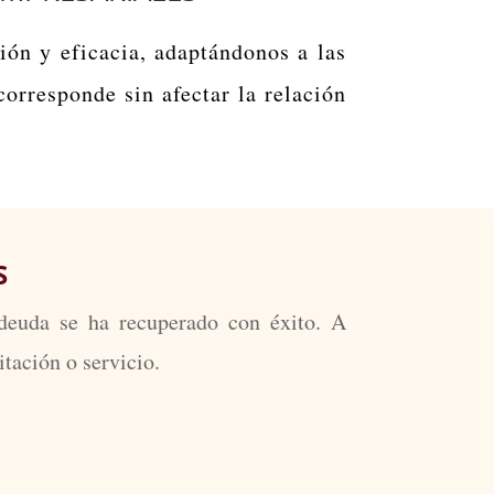
ión y eficacia, adaptándonos a las
corresponde sin afectar la relación
S
 deuda se ha recuperado con éxito. A
tación o servicio.