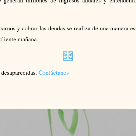
e generan millones de ingresos anuales y entendemo
arnos y cobrar las deudas se realiza de una manera est
cliente mañana.
s desaparecidas.
Contáctanos