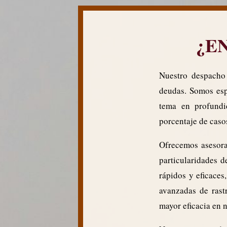
¿E
Nuestro despacho
deudas. Somos esp
tema en profundi
porcentaje de caso
Ofrecemos asesora
particularidades d
rápidos y eficaces
avanzadas de rastr
mayor eficacia en 