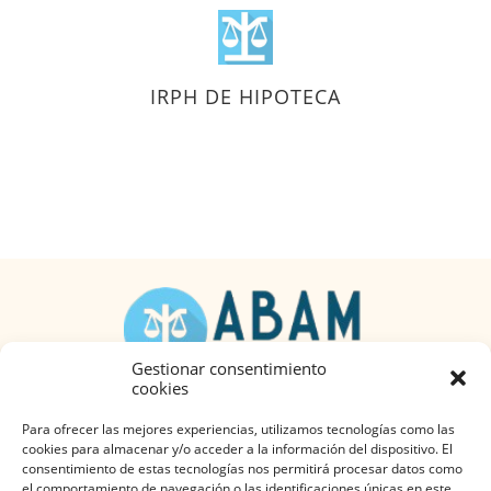
IRPH DE HIPOTECA
Gestionar consentimiento
cookies
Política de privacidad
Para ofrecer las mejores experiencias, utilizamos tecnologías como las
cookies para almacenar y/o acceder a la información del dispositivo. El
consentimiento de estas tecnologías nos permitirá procesar datos como
Síguenos en Redes Sociales
el comportamiento de navegación o las identificaciones únicas en este