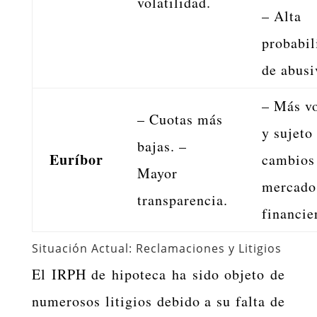
volatilidad.
– Alta
probabil
de abusi
– Más vo
– Cuotas más
y sujeto
bajas. –
Euríbor
cambios
Mayor
mercado
transparencia.
financie
Situación Actual: Reclamaciones y Litigios
El IRPH de hipoteca ha sido objeto de
numerosos litigios debido a su falta de