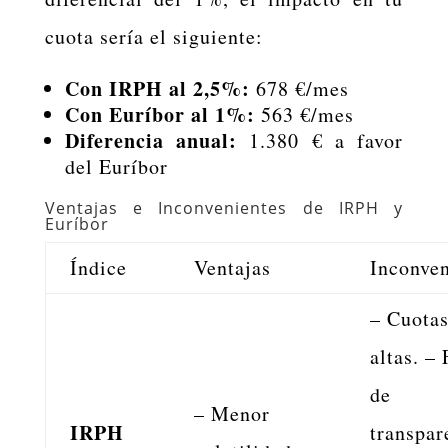
cuota sería el siguiente:
Con IRPH al 2,5%:
678 €/mes
Con Euríbor al 1%:
563 €/mes
Diferencia anual:
1.380 € a favor
del Euríbor
Ventajas e Inconvenientes de IRPH y
Euríbor
Índice
Ventajas
Inconven
– Cuota
altas. – 
de
– Menor
IRPH
transpar