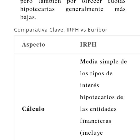
pero también por ofrecer cuotas
hipotecarias generalmente más
bajas.
Comparativa Clave: IRPH vs Euríbor
Aspecto
IRPH
Media simple de
los tipos de
interés
hipotecarios de
Cálculo
las entidades
financieras
(incluye